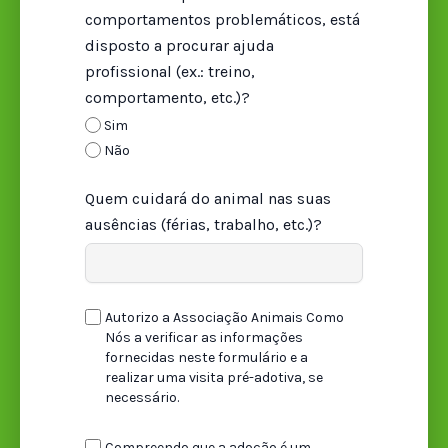
comportamentos problemáticos, está
disposto a procurar ajuda
profissional (ex.: treino,
comportamento, etc.)?
Sim
Não
Quem cuidará do animal nas suas
ausências (férias, trabalho, etc.)?
Autorizo a Associação Animais Como
Nós a verificar as informações
fornecidas neste formulário e a
realizar uma visita pré-adotiva, se
necessário.
Compreendo que a adoção é um