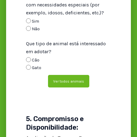
com necessidades especiais (por
exemplo, idosos, deficientes, etc.)?
Sim
Não
Que tipo de animal está interessado
em adotar?
Cão
Gato
Ver todos animais
5. Compromisso e
Disponibilidade: