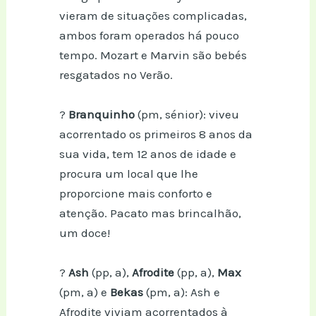
vieram de situações complicadas,
ambos foram operados há pouco
tempo. Mozart e Marvin são bebés
resgatados no Verão.
?
Branquinho
(pm, sénior): viveu
acorrentado os primeiros 8 anos da
sua vida, tem 12 anos de idade e
procura um local que lhe
proporcione mais conforto e
atenção. Pacato mas brincalhão,
um doce!
?
Ash
(pp, a),
Afrodite
(pp, a),
Max
(pm, a) e
Bekas
(pm, a): Ash e
Afrodite viviam acorrentados à