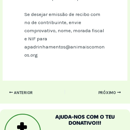
Se desejar emissão de recibo com
nº de contribuinte, envie
comprovativo, nome, morada fiscal
e NIF para
apadrinhamentos@animaiscomon
os.org
Post
ANTERIOR
PRÓXIMO
navigation
AJUDA-NOS COM O TEU
DONATIVO!!!