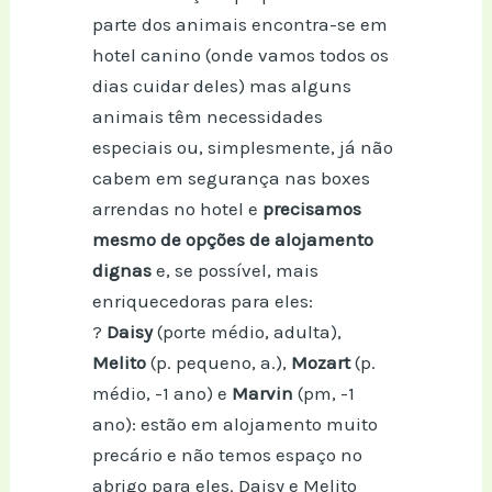
parte dos animais encontra-se em
hotel canino (onde vamos todos os
dias cuidar deles) mas alguns
animais têm necessidades
especiais ou, simplesmente, já não
cabem em segurança nas boxes
arrendas no hotel e
precisamos
mesmo de opções de alojamento
dignas
e, se possível, mais
enriquecedoras para eles:
?
Daisy
(porte médio, adulta),
Melito
(p. pequeno, a.),
Mozart
(p.
médio, -1 ano) e
Marvin
(pm, -1
ano): estão em alojamento muito
precário e não temos espaço no
abrigo para eles. Daisy e Melito