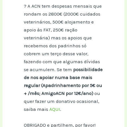
? A ACN tem despesas mensais que
rondam os 2800€ (2000€ cuidados
veterinários, 500€ alojamento e
apoio às FAT, 250€ ração
veterinária) mas os apoios que
recebemos dos padrinhos só
cobrem um terço desse valor,
fazendo com que algumas dívidas
se acumulem. Se tem
possibilidade
de nos apoiar numa base mais
regular (Apadrinhamento por 5€ ou
+ /mês; AmigoACN por 12€/ano)
ou
quer fazer um donativo ocasional,
saiba mais
AQUI
.
OBRIGADO e partilhem, por favor!