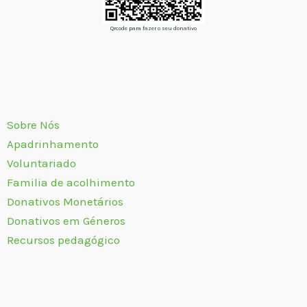
Qrcode para fazer o seu donativo
Sobre Nós
Apadrinhamento
Voluntariado
Familia de acolhimento
Donativos Monetários
Donativos em Géneros
Recursos pedagógico