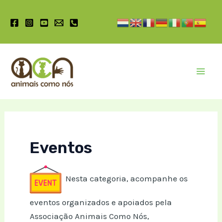
Pular
para
o
conteúdo
Mai
Men
Eventos
Nesta categoria, acompanhe os
eventos organizados e apoiados pela
Associação Animais Como Nós,