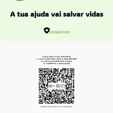
A tua ajuda vai salvar vidas
DONATIVO
Faça aqui o seu donativo
1. Leia o QR Code
com a app MB WAY
2. Insira
o montante a doar
3. Confirme
a operação
Qrcode para fazer o seu donativo