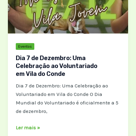
Eventos
Dia 7 de Dezembro: Uma
Celebração ao Voluntariado
em Vila do Conde
Dia 7 de Dezembro: Uma Celebração ao
Voluntariado em Vila do Conde O Dia
Mundial do Voluntariado é oficialmente a 5
de dezembro,
Dia
Ler mais »
7