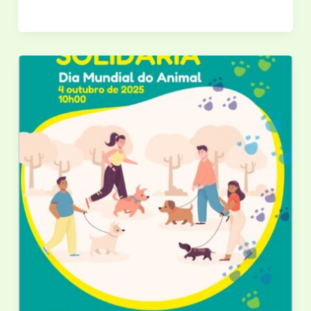
Iniciativa
do
Banco
Solidário
Animal,
Animalife