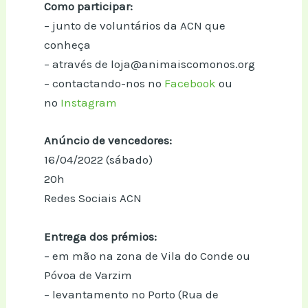
Como participar:
– junto de voluntários da ACN que
conheça
– através de loja@animaiscomonos.org
– contactando-nos no
Facebook
ou
no
Instagram
Anúncio de vencedores:
16/04/2022 (sábado)
20h
Redes Sociais ACN
Entrega dos prémios:
– em mão na zona de Vila do Conde ou
Póvoa de Varzim
– levantamento no Porto (Rua de