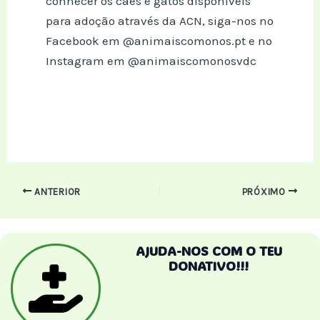
conhecer os cães e gatos disponíveis
para adoção através da ACN, siga-nos no
Facebook em @animaiscomonos.pt e no
Instagram em @animaiscomonosvdc
Post
ANTERIOR
PRÓXIMO
navigation
AJUDA-NOS COM O TEU
DONATIVO!!!