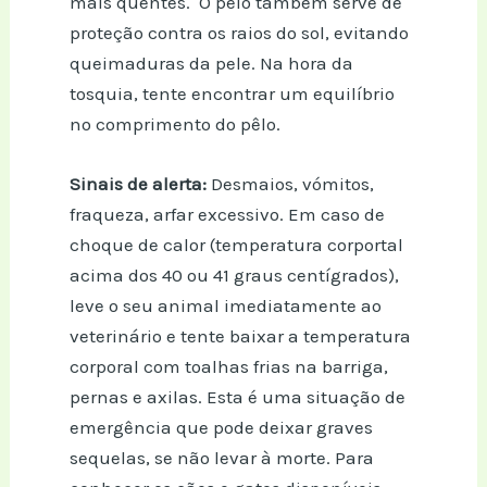
mais quentes. O pêlo também serve de
proteção contra os raios do sol, evitando
queimaduras da pele. Na hora da
tosquia, tente encontrar um equilíbrio
no comprimento do pêlo.
Sinais de alerta:
Desmaios, vómitos,
fraqueza, arfar excessivo. Em caso de
choque de calor (temperatura corportal
acima dos 40 ou 41 graus centígrados),
leve o seu animal imediatamente ao
veterinário e tente baixar a temperatura
corporal com toalhas frias na barriga,
pernas e axilas. Esta é uma situação de
emergência que pode deixar graves
sequelas, se não levar à morte. Para