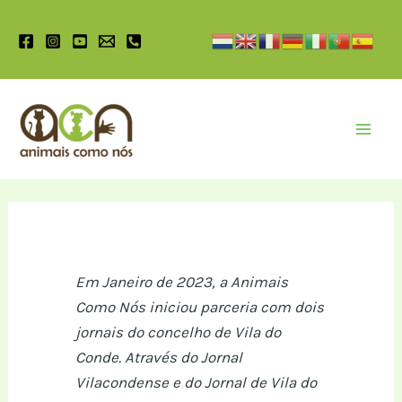
Pular
para
o
conteúdo
Mai
Men
Em Janeiro de 2023, a Animais
Como Nós iniciou parceria com dois
jornais do concelho de Vila do
Conde. Através do Jornal
Vilacondense e do Jornal de Vila do