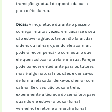
transição gradual do quente da casa
para o frio da rua.
Dicas:
A inquietude durante o passeio
começa, muitas vezes, em casa; se o seu
cão estiver agitado, tente não falar, dar
ordens ou ralhar; quando ele acalmar,
poderá recompensá-lo com aquilo que
ele quer: colocar a trela e ir à rua. Farejar
pode parecer entediante para os tutores
mas é algo natural nos cães e cansa-os
de forma relaxada; deixe-os cheirar com
calma! Se o seu cão puxa a trela,
experimente a técnica do semáforo: pare
quando ele estiver a puxar (sinal
vermelho) e retome a marcha (sinal