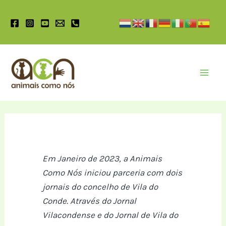
Pular
para
o
conteúdo
Mai
Men
Em Janeiro de 2023, a Animais
Como Nós iniciou parceria com dois
jornais do concelho de Vila do
Conde. Através do Jornal
Vilacondense e do Jornal de Vila do