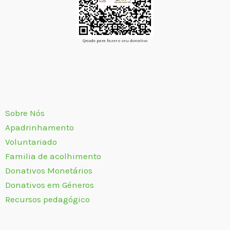
Qrcode para fazer o seu donativo
Sobre Nós
Apadrinhamento
Voluntariado
Familia de acolhimento
Donativos Monetários
Donativos em Géneros
Recursos pedagógico