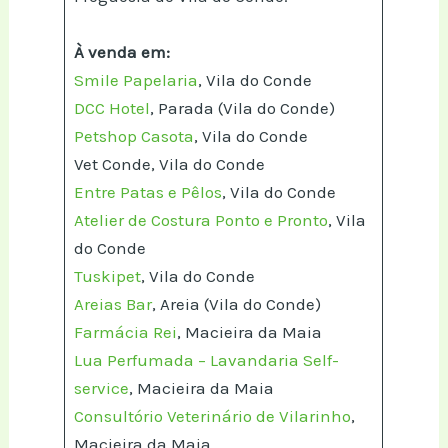
À venda em:
Smile Papelaria
, Vila do Conde
DCC Hotel
, Parada (Vila do Conde)
Petshop Casota
, Vila do Conde
Vet Conde, Vila do Conde
Entre Patas e Pêlos
, Vila do Conde
Atelier de Costura Ponto e Pronto
, Vila
do Conde
Tuskipet
, Vila do Conde
Areias Bar
, Areia (Vila do Conde)
Farmácia Rei
, Macieira da Maia
Lua Perfumada – Lavandaria Self-
service
, Macieira da Maia
Consultório Veterinário de Vilarinho
,
Macieira da Maia