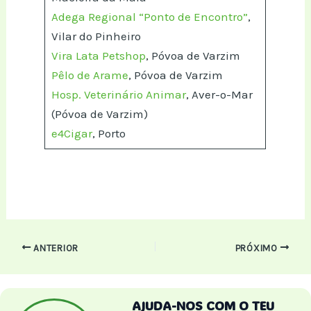
Adega Regional “Ponto de Encontro”
,
Vilar do Pinheiro
Vira Lata Petshop
, Póvoa de Varzim
Pêlo de Arame
, Póvoa de Varzim
Hosp. Veterinário Animar
, Aver-o-Mar
(Póvoa de Varzim)
e4Cigar
, Porto
Post
ANTERIOR
PRÓXIMO
navigation
AJUDA-NOS COM O TEU