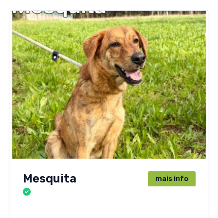
Mesquita
mais info
CÃES