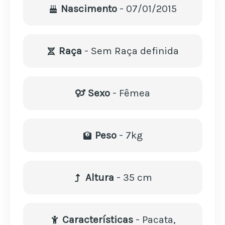
Nascimento
- 07/01/2015
Raça
- Sem Raça definida
Sexo
- Fêmea
Peso
- 7kg
Altura
- 35 cm
Características
- Pacata,