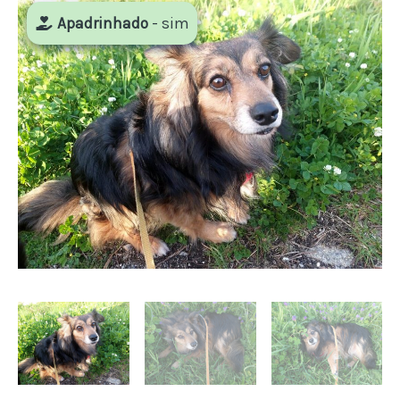
Apadrinhado
- sim