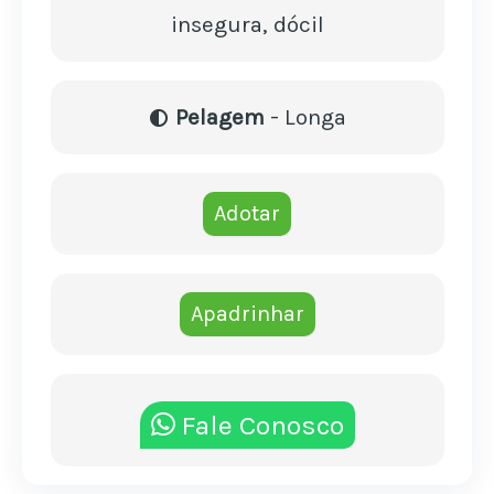
insegura, dócil
Pelagem
- Longa
Adotar
Apadrinhar
Fale Conosco