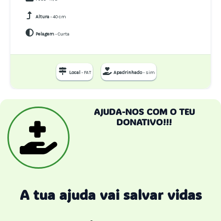
Altura
- 40 cm
Pelagem
- Curta
Local
- FAT
Apadrinhado
- sim
AJUDA-NOS COM O TEU
DONATIVO!!!
A tua ajuda vai salvar vidas