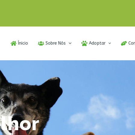
Ínicio
Sobre Nós
Adoptar
Co
lhor