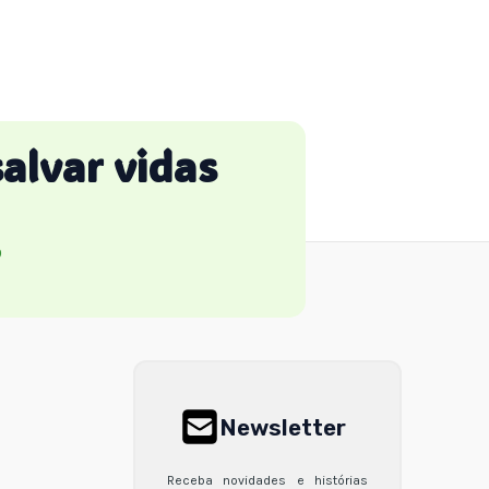
salvar vidas
O
Newsletter
Receba novidades e histórias