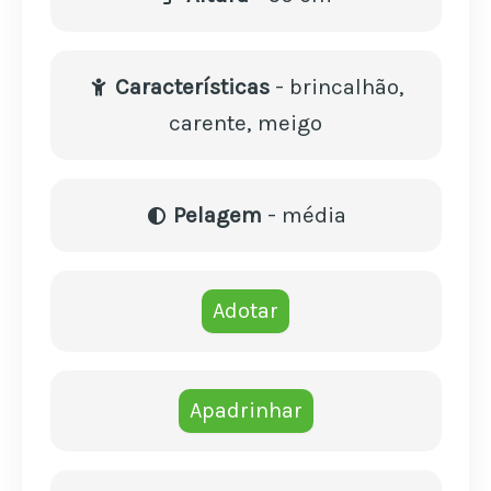
Características
- brincalhão,
carente, meigo
Pelagem
- média
Adotar
Apadrinhar