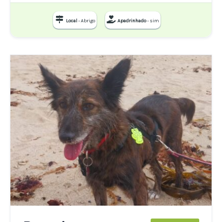
Local
- Abrigo
Apadrinhado
- sim