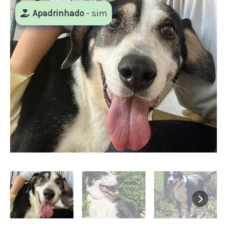
Apadrinhado
- sim